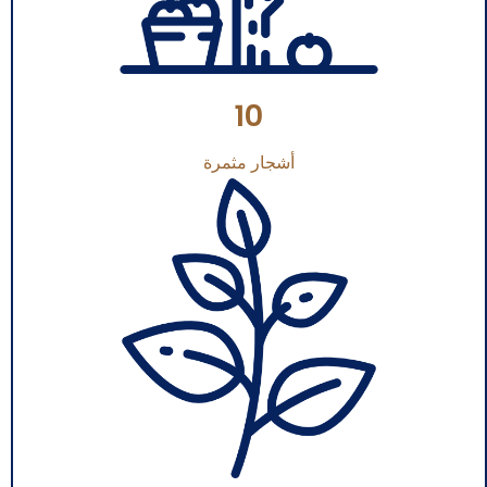
10
أشجار مثمرة