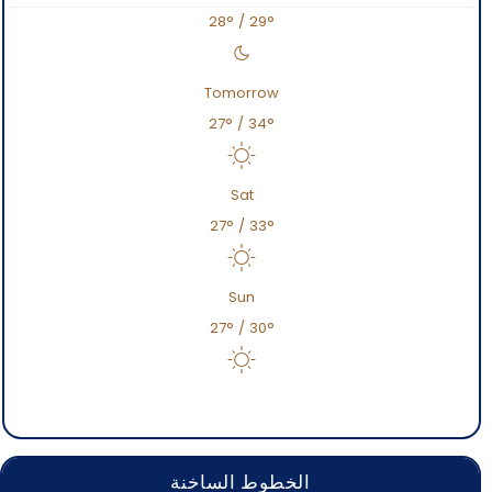
28
°
/
29
°
Tomorrow
27
°
/
34
°
Sat
27
°
/
33
°
Sun
27
°
/
30
°
الخطوط الساخنة