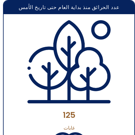
عدد الحرائق منذ بداية العام حتى تاريخ الأمس
125
غابات