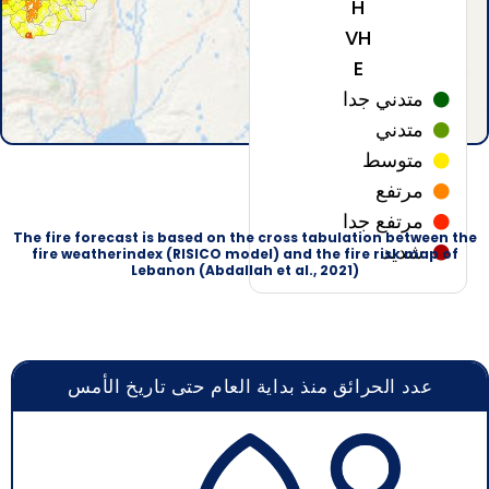
H
VH
E
متدني جدا
متدني
متوسط
مرتفع
مرتفع جدا
The fire forecast is based on the cross tabulation between the
شدید
fire weatherindex (RISICO model) and the fire risk map of
Lebanon (Abdallah et al., 2021)
عدد الحرائق منذ بداية العام حتى تاريخ الأمس