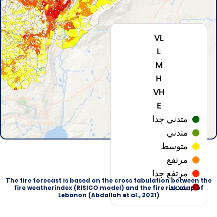
VL
L
M
H
VH
E
متدني جدا
متدني
متوسط
مرتفع
مرتفع جدا
The fire forecast is based on the cross tabulation between the
شدید
fire weatherindex (RISICO model) and the fire risk map of
Lebanon (Abdallah et al., 2021)