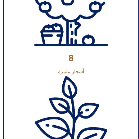
8
أشجار مثمرة