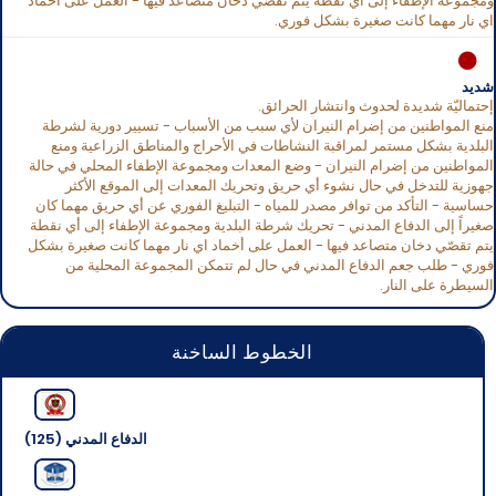
ومجموعة الإطفاء إلى أي نقطة يتم تقصّي دخان متصاعد فيها - العمل على أخماد
اي نار مهما كانت صغيرة بشكل فوري.
شديد
إحتماليّة شديدة لحدوث وانتشار الحرائق.
منع المواطنين من إضرام النيران لأي سبب من الأسباب - تسيير دورية لشرطة
البلدية بشكل مستمر لمراقبة النشاطات في الأحراج والمناطق الزراعية ومنع
المواطنين من إضرام النيران - وضع المعدات ومجموعة الإطفاء المحلي في حالة
جهوزية للتدخل في حال نشوء أي حريق وتحريك المعدات إلى الموقع الأكثر
حساسية - التأكد من توافر مصدر للمياه - التبليغ الفوري عن أي حريق مهما كان
صغيراً إلى الدفاع المدني - تحريك شرطة البلدية ومجموعة الإطفاء إلى أي نقطة
يتم تقصّي دخان متصاعد فيها - العمل على أخماد اي نار مهما كانت صغيرة بشكل
فوري - طلب جعم الدفاع المدني في حال لم تتمكن المجموعة المحلية من
السيطرة على النار.
الخطوط الساخنة
الدفاع المدني (125)