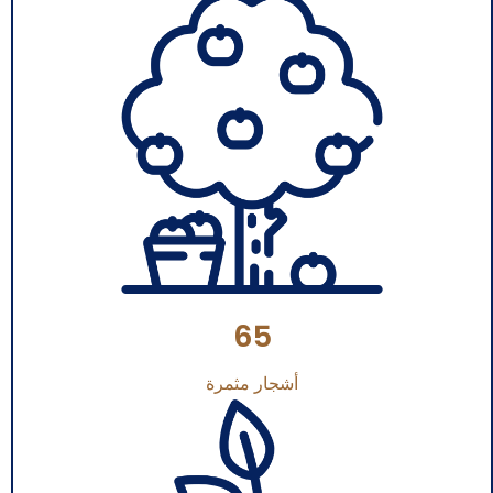
65
أشجار مثمرة