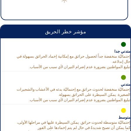
مؤشر خطر الحريق
متدني جدا
إحتماليّة منخفضة جداً لحصول حرائق مع إمكانية إخماد الحرائق بسهولة في
حال إندلاعه.
تبليغ المواطنين بضرورة عدم إضرام النيران لأي سبب من الأسباب.
متدني
إحتماليّة منخفضة لحدوث حرائق مع إحتماليّة بدئه في الأعشاب والشجيرات
الصغيرة. يمكن السيطرة على الحرائق بسهولة.
تبليغ المواطنين بضرورة عدم إضرام النيران لأي سبب من الأسباب.
متوسط
إحتماليّة متوسطة لحدوث حرائق. يمكن السيطرة عليها في مراحلها الأولى،
كما يمكن أن تصبح شديدةً في حال لم يتم إخمادها على الفور.