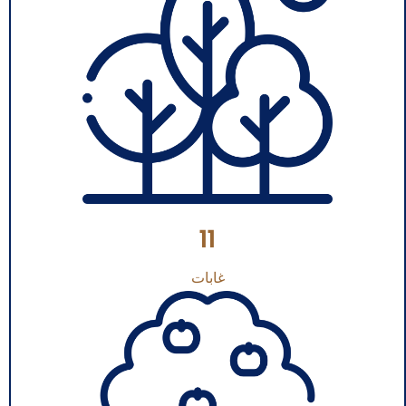
11
غابات