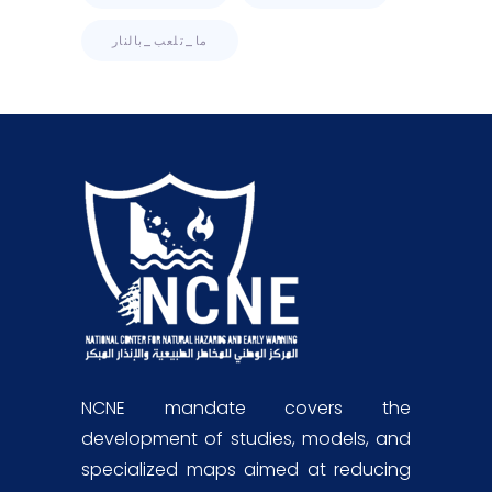
ما_تلعب_بالنار
NCNE mandate covers the
development of studies, models, and
specialized maps aimed at reducing