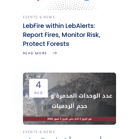
EVENTS & NEWS
LebFire within LebAlerts:
Report Fires, Monitor Risk,
Protect Forests
READ MORE
4
AUG
EVENTS & NEWS