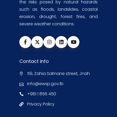
the risks posed by natural hazards
such as floods, landslides, coastal
erosion, drought, forest fires, and
severe weather conditions.
Contact Info
59, Zahia Salmane street, Jnah
info@ewsp.gov.lb
+961 1 856 450
Privacy Policy