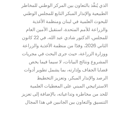
الذي يُنفَّذ بالتعاون بين المركز الوطني للمخاطر
الطبيعية والإنذار المبكر التابع للمجلس الوطني
للبحوث العلمية في لبنان ومنظمة الأغذية
والزراعة للأمم المتحدة، استقبل الأمين العام
للمجلس، الدكتور شادي عبد الله، في 22 كانون
الثاني 2026، وفدًا من منظمة الأغذية والزراعة
ووزارة الزراعة، حيث جرى البحث في مجريات
المشروع ونتائج البيانات، لا سيما فيما يخص
قضايا الجفاف وإدارته، بما يشمل تطوير أدوات
الرصد والإنذار المبكر، وتعزيز التخطيط
الاستراتيجي المبني على المعطيات العلمية
للحد من مخاطره وتداعياته، بالإضافة إلى تعزيز
التنسيق والتعاون بين الجانبين في هذا المجال