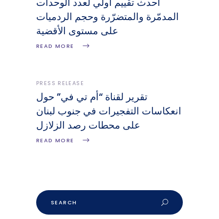
أحدث تقييم أولي لعدد الوحدات
المدمّرة والمتضرّرة وحجم الردميات
على مستوى الأقضية
READ MORE
PRESS RELEASE
تقرير لقناة “أم تي في” حول
انعكاسات التفجيرات في جنوب لبنان
على محطات رصد الزلازل
READ MORE