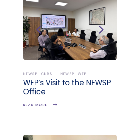
NEWSP
CNRS-L
NEWSP
WFP
WFP’s Visit to the NEWSP
Office
READ MORE