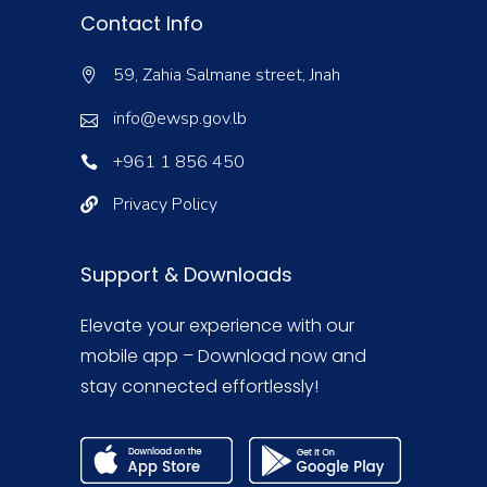
Contact Info
59, Zahia Salmane street, Jnah
info@ewsp.gov.lb
+961 1 856 450
Privacy Policy
Support & Downloads
Elevate your experience with our
mobile app – Download now and
stay connected effortlessly!