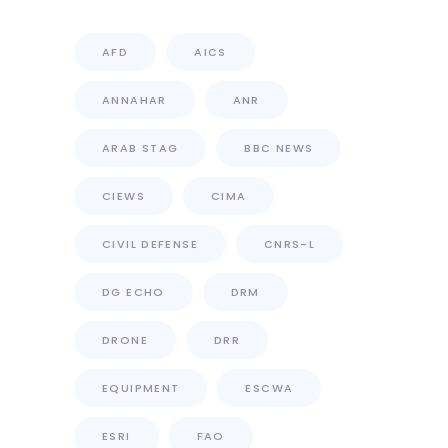
AFD
AICS
ANNAHAR
ANR
ARAB STAG
BBC NEWS
CIEWS
CIMA
CIVIL DEFENSE
CNRS-L
DG ECHO
DRM
DRONE
DRR
EQUIPMENT
ESCWA
ESRI
FAO