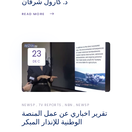
د. كارول شرفان
READ MORE
23
DEC
NEWSP
TV REPORTS
NBN
NEWSP
تقرير اخباري عن عمل المنصة
الوطنية للإنذار المبكر