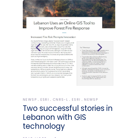
NEWSP
ESRI
CNRS-L
ESRI
NEWSP
Two successful stories in
Lebanon with GIS
technology