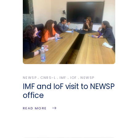
NEWSP
CNRS-L
IMF
IOF
NEWSP
IMF and IoF visit to NEWSP
office
READ MORE