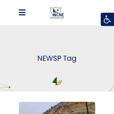
Open
NEWSP Tag