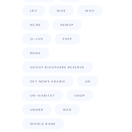
LRC
MOE
MOV
NCNE
NEWSP
O-LIFE
PEPP
RDNA
SHOUF BIOSPHERE RESERVE
SKY NEWS ARABIA
UN
UN-HABITAT
UNDP
UNDRR
WAR
WORLD BANK