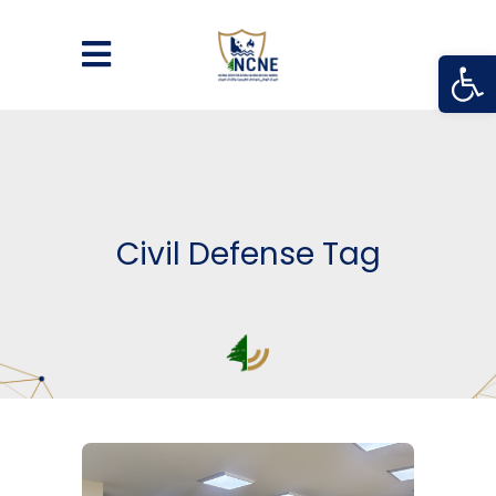
Open
Civil Defense Tag