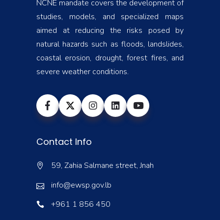
NCNE mandate covers the development of
studies, models, and specialized maps
aimed at reducing the risks posed by
natural hazards such as floods, landslides,
coastal erosion, drought, forest fires, and
severe weather conditions.
Contact Info
59, Zahia Salmane street, Jnah
info@ewsp.gov.lb
+961 1 856 450