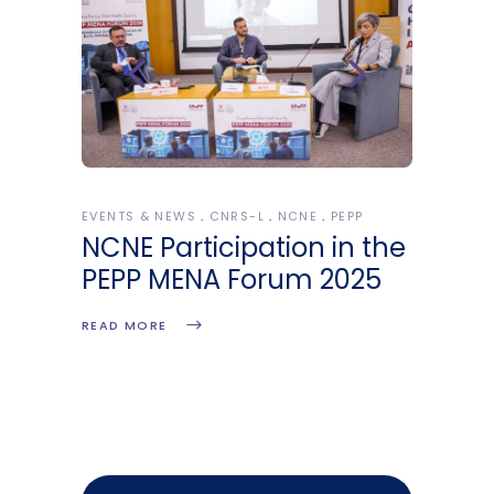
EVENTS & NEWS
CNRS-L
NCNE
PEPP
NCNE Participation in the
PEPP MENA Forum 2025
READ MORE
Search