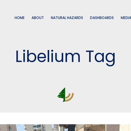
HOME
ABOUT
NATURAL HAZARDS
DASHBOARDS
MEDI
Libelium Tag