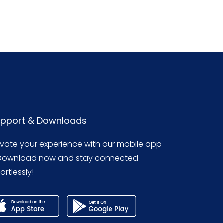
pport & Downloads
evate your experience with our mobile app
Download now and stay connected
ortlessly!