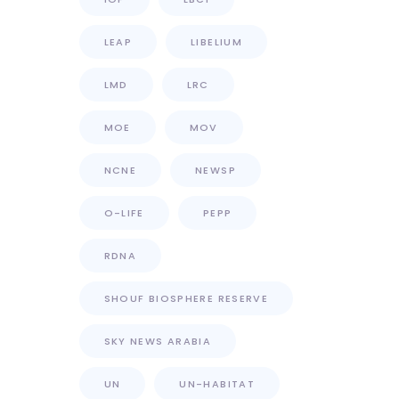
LEAP
LIBELIUM
LMD
LRC
MOE
MOV
NCNE
NEWSP
O-LIFE
PEPP
RDNA
SHOUF BIOSPHERE RESERVE
SKY NEWS ARABIA
UN
UN-HABITAT