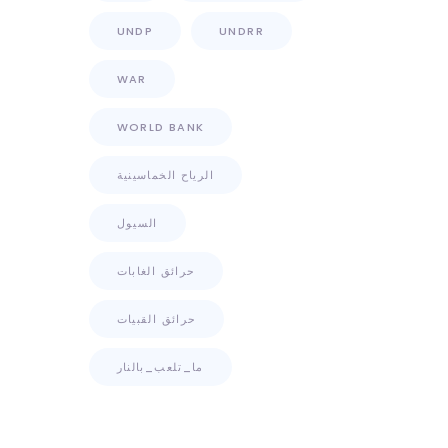
UNDP
UNDRR
WAR
WORLD BANK
الرياح الخماسينية
السيول
حرائق الغابات
حرائق القبيات
ما_تلعب_بالنار