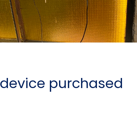
E
g device purchased