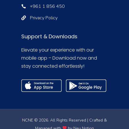
+961 1 856 450
Privacy Policy
Support & Downloads
Elevate your experience with our
mobile app – Download now and
stay connected effortlessly!
NCNE © 2026. All Rights Reserved | Crafted &
Managed with
by
Neu Notion