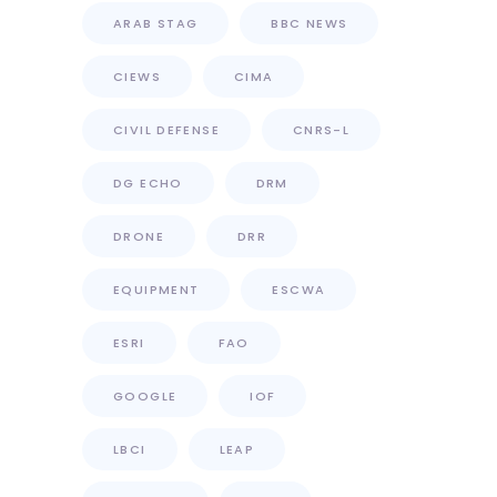
ARAB STAG
BBC NEWS
CIEWS
CIMA
CIVIL DEFENSE
CNRS-L
DG ECHO
DRM
DRONE
DRR
EQUIPMENT
ESCWA
ESRI
FAO
GOOGLE
IOF
LBCI
LEAP