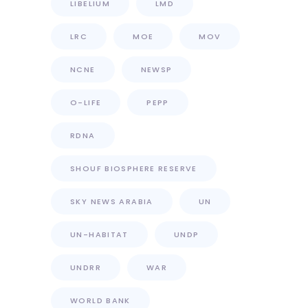
LIBELIUM
LMD
LRC
MOE
MOV
NCNE
NEWSP
O-LIFE
PEPP
RDNA
SHOUF BIOSPHERE RESERVE
SKY NEWS ARABIA
UN
UN-HABITAT
UNDP
UNDRR
WAR
WORLD BANK