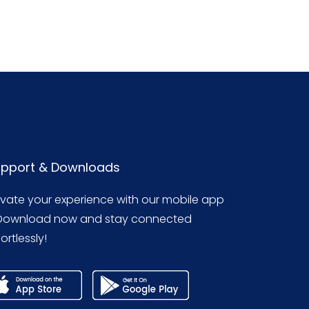
pport & Downloads
evate your experience with our mobile app
Download now and stay connected
ortlessly!