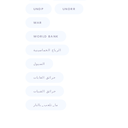
UNDP
UNDRR
WAR
WORLD BANK
الرياح الخماسينية
السيول
حرائق الغابات
حرائق القبيات
ما_تلعب_بالنار