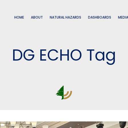
HOME
ABOUT
NATURAL HAZARDS
DASHBOARDS
MEDI
DG ECHO Tag