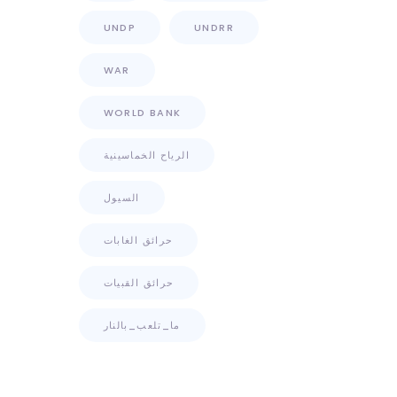
UNDP
UNDRR
WAR
WORLD BANK
الرياح الخماسينية
السيول
حرائق الغابات
حرائق القبيات
ما_تلعب_بالنار