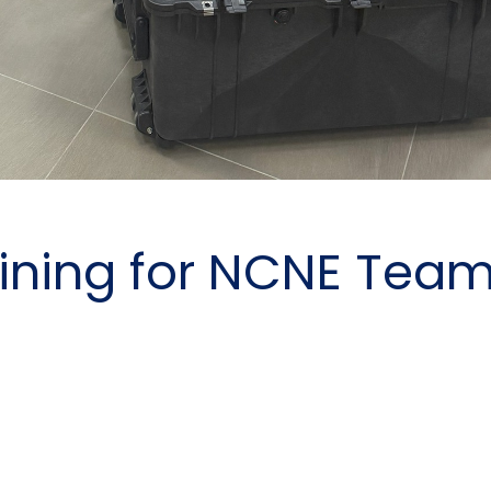
ining for NCNE Tea