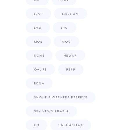
LEAP
LIBELIUM
LMD
LRC
MOE
MOV
NCNE
NEWSP
O-LIFE
PEPP
RDNA
SHOUF BIOSPHERE RESERVE
SKY NEWS ARABIA
UN
UN-HABITAT