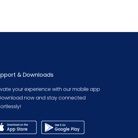
pport & Downloads
evate your experience with our mobile app
Download now and stay connected
ortlessly!