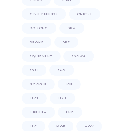
CIVIL DEFENSE
CNRS-L
DG ECHO
DRM
DRONE
DRR
EQUIPMENT
ESCWA
ESRI
FAO
GOOGLE
IOF
LBCI
LEAP
LIBELIUM
LMD
LRC
MOE
MOV