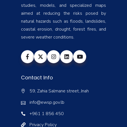
studies, models, and specialized maps
aimed at reducing the risks posed by
natural hazards such as floods, landslides,
coastal erosion, drought, forest fires, and
severe weather conditions.
Contact Info
59, Zahia Salmane street, Jnah
info@ewsp.gov.lb
+961 1 856 450
Privacy Policy