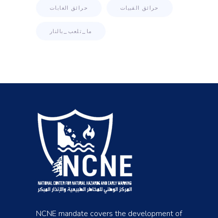
حرائق القبيات
حرائق الغابات
ما_تلعب_بالنار
NCNE mandate covers the development of