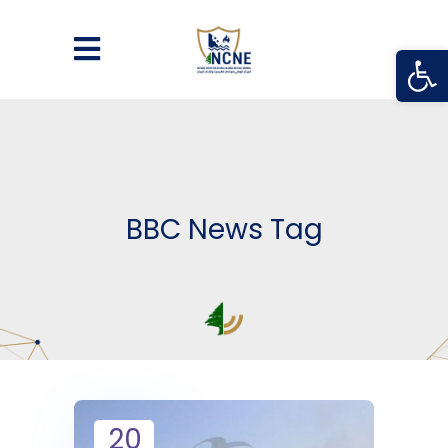
Open
BBC News Tag
20