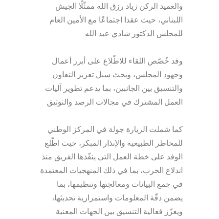
والعميد الركن زياد رزق الله ممثّلًا الجيش
اللبناني، حيث عقدا اجتماعًا مع الأمين العام
للمجلس الدكتور شادي عبد الله
وقد خُصّص اللقاء للاطّلاع على أبرز أعمال
وجهود المجلس، وبحث سبل تعزيز التعاون
والتنسيق بين الجانبين، بما يدعم تطوير آليات
العمل المشترك في مجالات الرصد والتوثيق
كما شملت الزيارة جولة في المركز الوطني
للمخاطر الطبيعية والإنذار المبكر، حيث اطّلع
الوفد على خطة العمل التي ينفّذها الفريق منذ
اندلاع الحرب، بما في ذلك المنهجيات المعتمدة
في جمع البيانات ومعالجتها وتنظيمها، بما
يضمن دقّة المعلومات واستمرارية تحديثها،
ويعزّز فعالية التنسيق بين الجهات المعنية