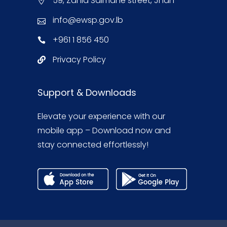
59, Zahia Salmane street, Jnah
info@ewsp.gov.lb
+961 1 856 450
Privacy Policy
Support & Downloads
Elevate your experience with our
mobile app – Download now and
stay connected effortlessly!