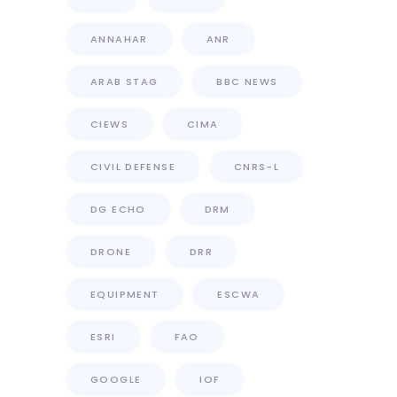
ANNAHAR
ANR
ARAB STAG
BBC NEWS
CIEWS
CIMA
CIVIL DEFENSE
CNRS-L
DG ECHO
DRM
DRONE
DRR
EQUIPMENT
ESCWA
ESRI
FAO
GOOGLE
IOF