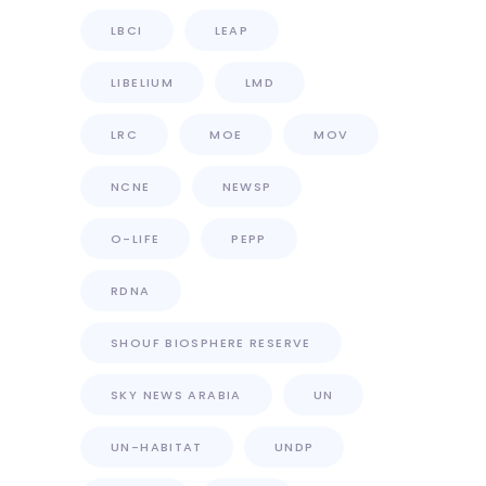
LBCI
LEAP
LIBELIUM
LMD
LRC
MOE
MOV
NCNE
NEWSP
O-LIFE
PEPP
RDNA
SHOUF BIOSPHERE RESERVE
SKY NEWS ARABIA
UN
UN-HABITAT
UNDP