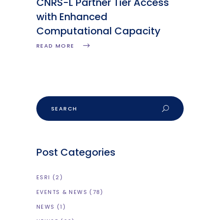
CNRS-L Partner Tier Access
with Enhanced
Computational Capacity
READ MORE
Post Categories
ESRI
(2)
EVENTS & NEWS
(78)
NEWS
(1)