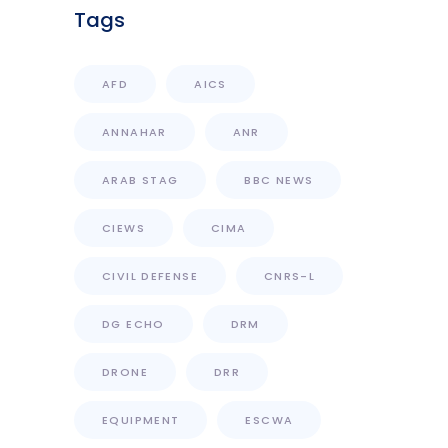
Tags
AFD
AICS
ANNAHAR
ANR
ARAB STAG
BBC NEWS
CIEWS
CIMA
CIVIL DEFENSE
CNRS-L
DG ECHO
DRM
DRONE
DRR
EQUIPMENT
ESCWA