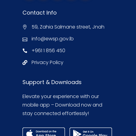
Contact Info
59, Zahia Salmane street, Jnah
info@ewsp.gov.lb
+961 1 856 450
Privacy Policy
Support & Downloads
Elevate your experience with our
mobile app – Download now and
stay connected effortlessly!