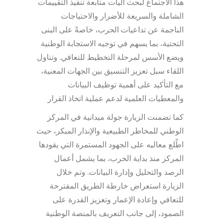
هذا الاجتماع لبحث آليات متابعة تنفيذ التقييمات
الشاملة والسريعة للأضرار والاحتياجات
الناجمة عن تداعيات الحرب، خاصةً على البنى
التحتية، بما يسهم في توجيه الاستجابة الوطنية
ويضع الأسس لمرحلة التخطيط للتعافي. وتناول
اللقاء سبل تعزيز التنسيق بين الجهات المعنية،
مع التأكيد على أهمية توظيف البيانات
والمعطيات العلمية لدعم عملية اتخاذ القرار
كما تضمنت الزيارة جولة ميدانية في المركز
الوطني للمخاطر الطبيعية والإنذار المبكر، حيث
اطّلع معاليه على الجهود المستمرة التي يقودها
المركز منذ بداية الحرب، بما يشمل أعمال
الرصد والتحليل وإدارة البيانات. وتم خلال
الزيارة استعراض خارطة الطريق المقترحة
للتعافي وإعادة الإعمار وتعزيز القدرة على
الصمود، إلى جانب التعريف بالمنصة الوطنية