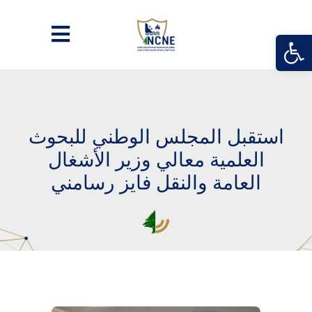
Open
استقبل المجلس الوطني للبحوث
العلمية معالي وزير الأشغال
العامة والنقل فايز رسامني