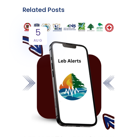
Related Posts
5
AUG