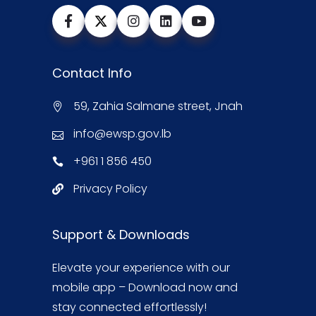
Contact Info
59, Zahia Salmane street, Jnah
info@ewsp.gov.lb
+961 1 856 450
Privacy Policy
Support & Downloads
Elevate your experience with our
mobile app – Download now and
stay connected effortlessly!