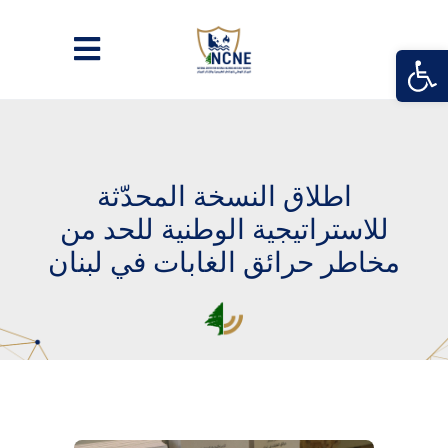
Open
اطلاق النسخة المحدّثة
للاستراتيجية الوطنية للحد من
مخاطر حرائق الغابات في لبنان