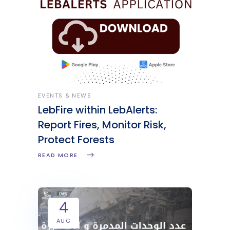
EVENTS & NEWS
LebFire within LebAlerts:
Report Fires, Monitor Risk,
Protect Forests
READ MORE
4
AUG