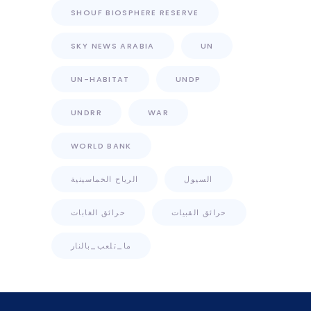
SHOUF BIOSPHERE RESERVE
SKY NEWS ARABIA
UN
UN-HABITAT
UNDP
UNDRR
WAR
WORLD BANK
السيول
الرياح الخماسينية
حرائق القبيات
حرائق الغابات
ما_تلعب_بالنار