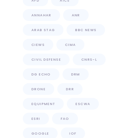
AFD
AICS
ANNAHAR
ANR
ARAB STAG
BBC NEWS
CIEWS
CIMA
CIVIL DEFENSE
CNRS-L
DG ECHO
DRM
DRONE
DRR
EQUIPMENT
ESCWA
ESRI
FAO
GOOGLE
IOF