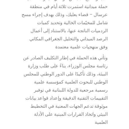
حملة ميدانية استمرت ثلاثة أيام في منطقة
عرسال – قضاء بعلبك، وذلك بهدف إجراء مسح
شامل للمخيّمات الخالية وتحديد كميات
الردميات الناتجة عنها، بالاستناد إلى أعمال
الرصد الميداني والتحليل الجغرافي المكاني
وفق منهجيات علمية معتمدة
وتأتي هذه الحملة في إطار التكليف الصادر عن
رئاسة مجلس الوزراء، بناءً على طلب وزارة
البيئة، وذلك تأكيدًا على الدور الوطني للمجلس
الوطني للبحوث العلمية كمؤسسة علمية
رسمية مرجعية للدولة اللبنانية في توفير
التقييمات التقنية الدقيقة وإعداد قواعد بيانات
موثوقة تدعم الجهات المعنية في التخطيط
البيئي واتخاذ القرارات المبنية على الأدلة
العلمية