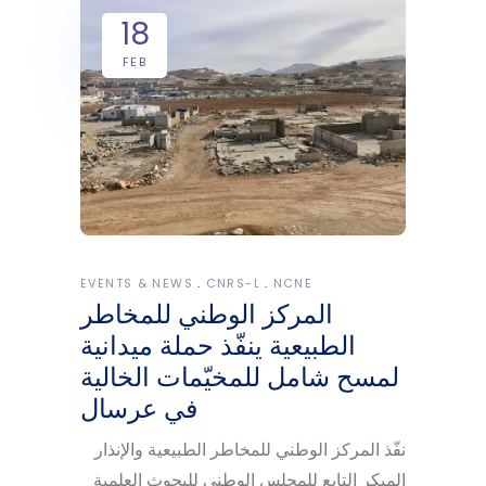
18
FEB
EVENTS & NEWS
CNRS-L
NCNE
المركز الوطني للمخاطر
الطبيعية ينفّذ حملة ميدانية
لمسح شامل للمخيّمات الخالية
في عرسال
نفّذ المركز الوطني للمخاطر الطبيعية والإنذار
المبكر التابع للمجلس الوطني للبحوث العلمية