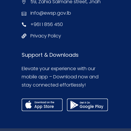
59, Zahia Salmane street, Jnah
info@ewsp.gov.lb
+961 1 856 450
Privacy Policy
Support & Downloads
Elevate your experience with our
mobile app – Download now and
stay connected effortlessly!