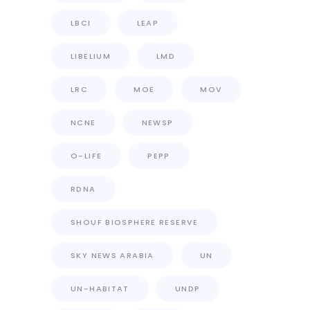
LBCI
LEAP
LIBELIUM
LMD
LRC
MOE
MOV
NCNE
NEWSP
O-LIFE
PEPP
RDNA
SHOUF BIOSPHERE RESERVE
SKY NEWS ARABIA
UN
UN-HABITAT
UNDP