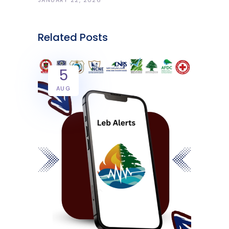
JANUARY 22, 2026
Related Posts
5
AUG