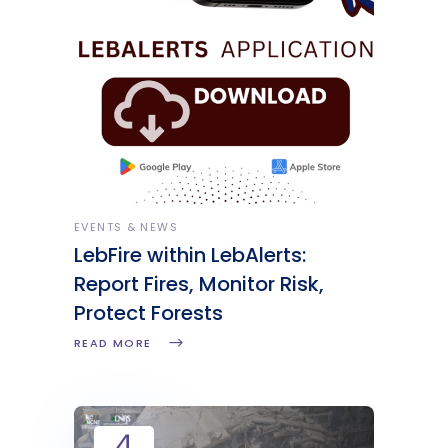
EVENTS & NEWS
LebFire within LebAlerts:
Report Fires, Monitor Risk,
Protect Forests
READ MORE
4