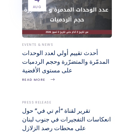
AUG
EVENTS & NEWS
أحدث تقييم أولي لعدد الوحدات
المدمّرة والمتضرّرة وحجم الردميات
على مستوى الأقضية
READ MORE
PRESS RELEASE
تقرير لقناة “أم تي في” حول
انعكاسات التفجيرات في جنوب لبنان
على محطات رصد الزلازل