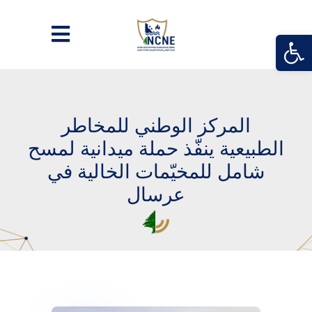
Open
المركز الوطني للمخاطر
الطبيعية ينفّذ حملة ميدانية لمسح
شامل للمخيّمات الخالية في
عرسال