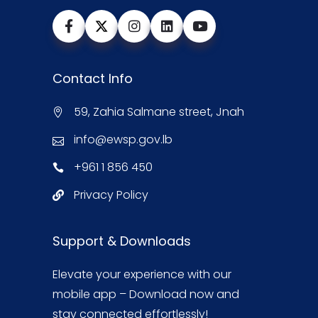
Contact Info
59, Zahia Salmane street, Jnah
info@ewsp.gov.lb
+961 1 856 450
Privacy Policy
Support & Downloads
Elevate your experience with our
mobile app – Download now and
stay connected effortlessly!