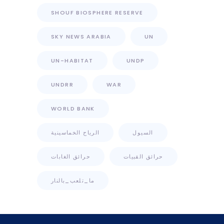
SHOUF BIOSPHERE RESERVE
SKY NEWS ARABIA
UN
UN-HABITAT
UNDP
UNDRR
WAR
WORLD BANK
السيول
الرياح الخماسينية
حرائق القبيات
حرائق الغابات
ما_تلعب_بالنار