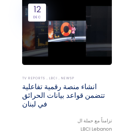
12
DEC
TV REPORTS
LBCI
NEWSP
انشاء منصة رقمية تفاعلية
تتضمن قواعد بيانات الحرائق
في لبنان
تزامناً مع حملة ال
LBCI Lebanon