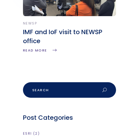
NEWSP
IMF and IoF visit to NEWSP
office
READ MORE
Post Categories
ESRI
(2)