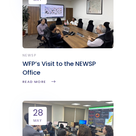
NEWSP
WFP’s Visit to the NEWSP
Office
READ MORE
28
MAY