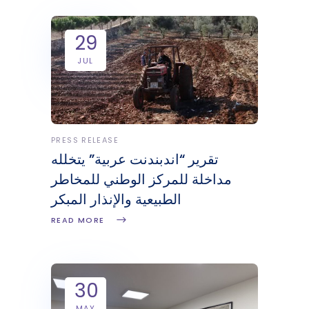
29
JUL
PRESS RELEASE
تقرير “اندبندنت عربية” يتخلله
مداخلة للمركز الوطني للمخاطر
الطبيعية والإنذار المبكر
READ MORE
30
MAY