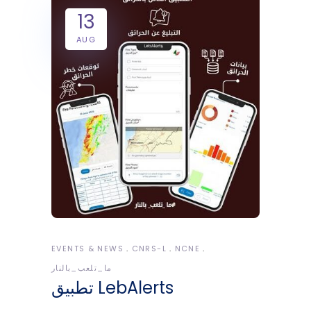
13
AUG
EVENTS & NEWS
CNRS-L
NCNE
ما_تلعب_بالنار
تطبيق LebAlerts