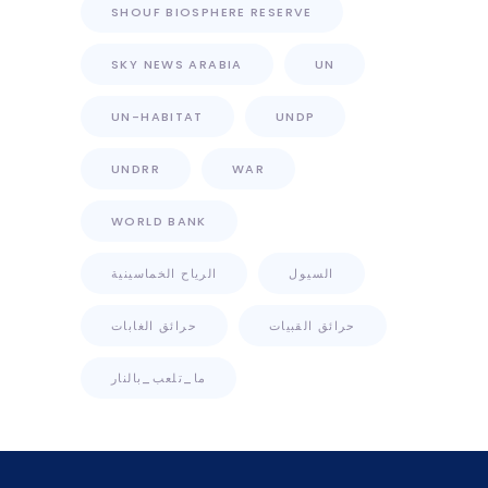
SHOUF BIOSPHERE RESERVE
SKY NEWS ARABIA
UN
UN-HABITAT
UNDP
UNDRR
WAR
WORLD BANK
السيول
الرياح الخماسينية
حرائق القبيات
حرائق الغابات
ما_تلعب_بالنار