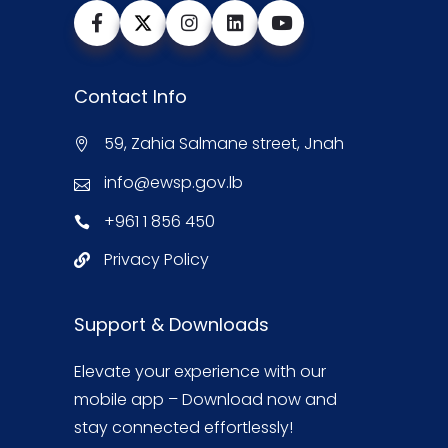
Contact Info
59, Zahia Salmane street, Jnah
info@ewsp.gov.lb
+961 1 856 450
Privacy Policy
Support & Downloads
Elevate your experience with our
mobile app – Download now and
stay connected effortlessly!