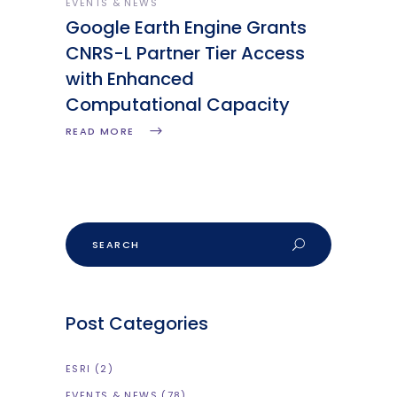
EVENTS & NEWS
Google Earth Engine Grants
CNRS-L Partner Tier Access
with Enhanced
Computational Capacity
READ MORE
Post Categories
ESRI
(2)
EVENTS & NEWS
(78)