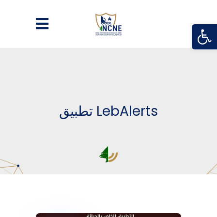
Open
تطبيق LebAlerts