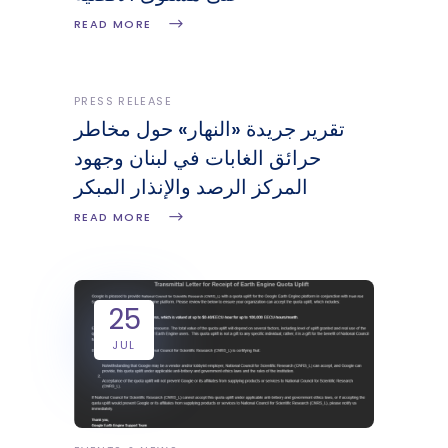
READ MORE
PRESS RELEASE
تقرير جريدة «النهار» حول مخاطر
حرائق الغابات في لبنان وجهود
المركز الرصد والإنذار المبكر
READ MORE
25
JUL