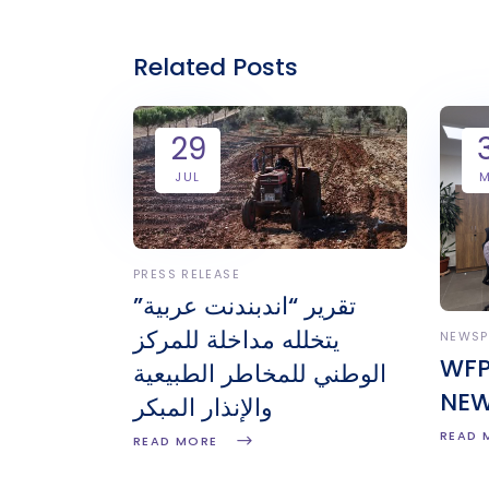
Related Posts
29
JUL
PRESS RELEASE
تقرير “اندبندنت عربية”
يتخلله مداخلة للمركز
NEWSP
WFP’
الوطني للمخاطر الطبيعية
NEW
والإنذار المبكر
READ 
READ MORE