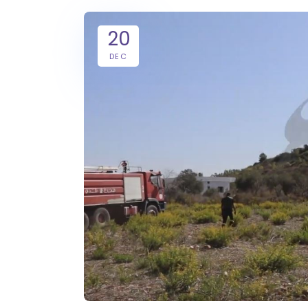
20
DEC