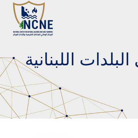
لبلدات اللبنانية