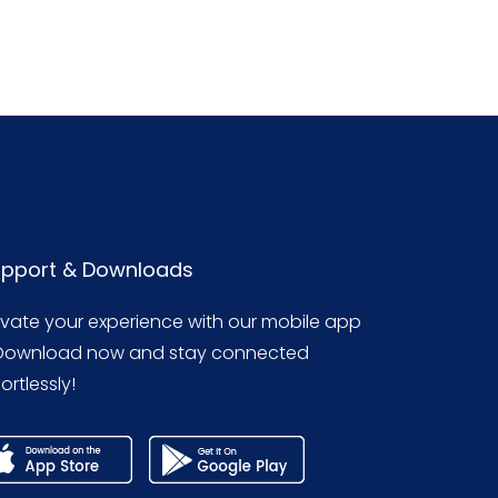
pport & Downloads
evate your experience with our mobile app
Download now and stay connected
ortlessly!