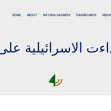
HOME
ABOUT
NATURAL HAZARDS
DASHBOARDS
MEDI
ءت الاسرائيلية على ا