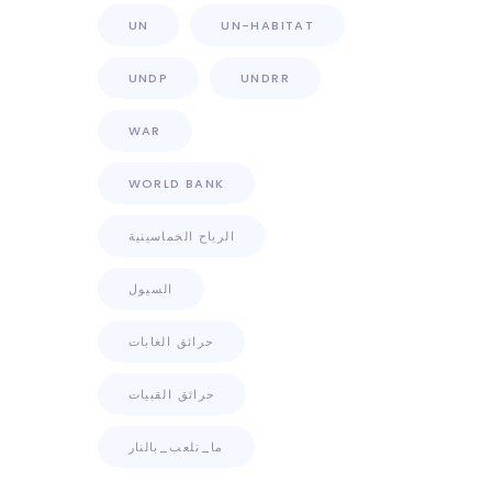
UN
UN-HABITAT
UNDP
UNDRR
WAR
WORLD BANK
الرياح الخماسينية
السيول
حرائق الغابات
حرائق القبيات
ما_تلعب_بالنار