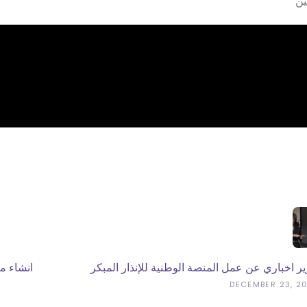
ير اخباري عن عمل المنصة الوطنية للإنذار المبكر
انشاء م
DECEMBER 23, 2