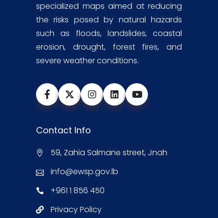
specialized maps aimed at reducing
the risks posed by natural hazards
such as floods, landslides, coastal
erosion, drought, forest fires, and
severe weather conditions.
Contact Info
59, Zahia Salmane street, Jnah
info@ewsp.gov.lb
+961 1 856 450
Privacy Policy