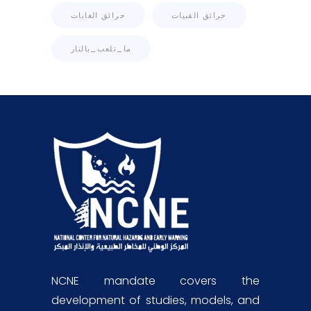
حرائق القبيات
حرائق الغابات
ما_تلعب_بالنار
NCNE mandate covers the
development of studies, models, and