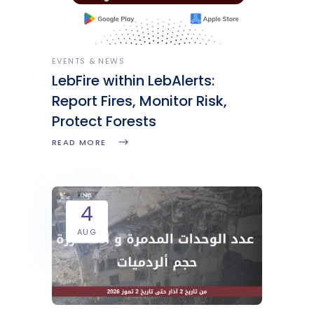
EVENTS & NEWS
LebFire within LebAlerts:
Report Fires, Monitor Risk,
Protect Forests
READ MORE
4
AUG