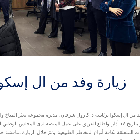
زيارة وفد من ال إسكوا
د من ال إسكوا برئاسة د. كارول شرفان، مديرة مجموعة تغيّر المناخ واست
المبكر بتاريخ ١٤ آذار. واطلع الفريق على عمل المنصة لدى المجلس 
نات المتعلقة بكافة أنواع المخاطر الطبيعية. وتمّ خلال الزيارة مناقشة