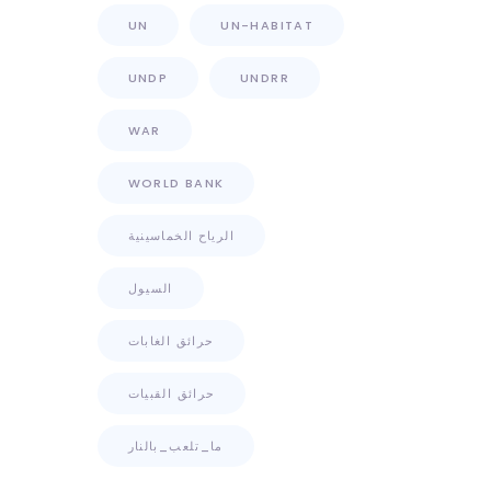
UN
UN-HABITAT
UNDP
UNDRR
WAR
WORLD BANK
الرياح الخماسينية
السيول
حرائق الغابات
حرائق القبيات
ما_تلعب_بالنار