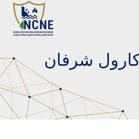
 كارول شرفان