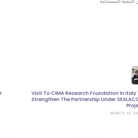
 التنمية المستدامة
r
Visit To CIMA Research Foundation In Italy
Strengthen The Partnership Under SEALA
Proj
MARCH 14, 2