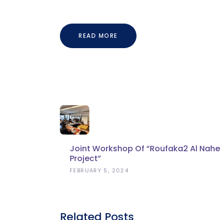
READ MORE
Joint Workshop Of “Roufaka2 Al Nahe
Project”
FEBRUARY 5, 2024
Related Posts