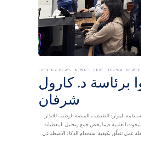
EVENTS & NEWS
NEWSP
CNRS
ESCWA
NEWSP
 برئاسة د. كارول
شرفان
دامة الموارد الطبيعية، المنصة الوطنية للانذار
الوطني للبحوث العلمية فيما يخص جمع وتحليل المعطيات
 خطة عمل تتعلّق بكيفية استخدام الذكاء الاصطناعي