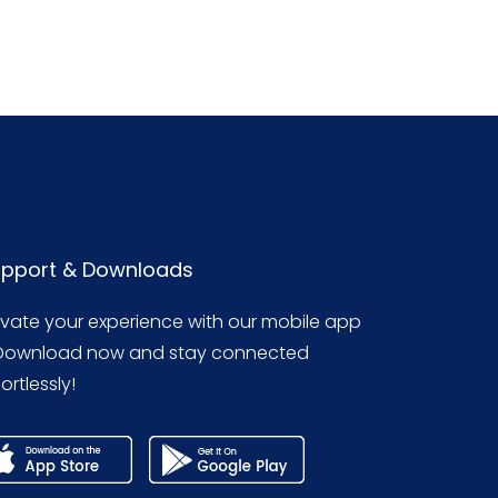
pport & Downloads
evate your experience with our mobile app
Download now and stay connected
ortlessly!