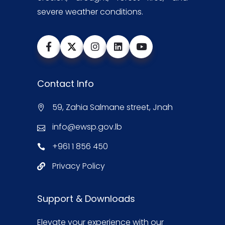
severe weather conditions.
Contact Info
59, Zahia Salmane street, Jnah
info@ewsp.gov.lb
+961 1 856 450
Privacy Policy
Support & Downloads
Elevate your experience with our