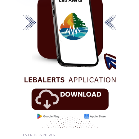
EVENTS & NEWS