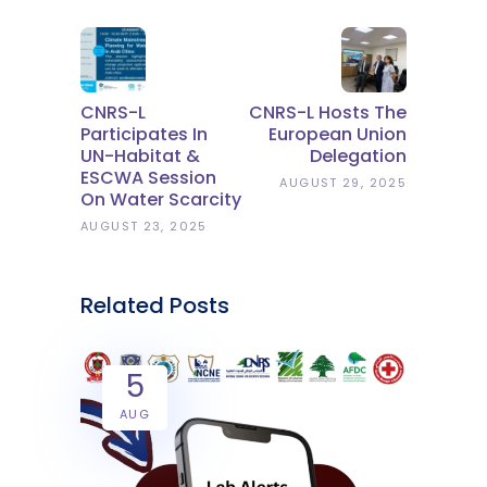
CNRS-L
CNRS-L Hosts The
Participates In
European Union
UN-Habitat &
Delegation
ESCWA Session
AUGUST 29, 2025
On Water Scarcity
AUGUST 23, 2025
Related Posts
5
AUG