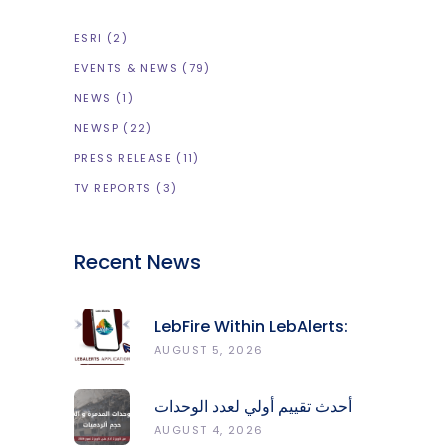
ESRI
(2)
EVENTS & NEWS
(79)
NEWS
(1)
NEWSP
(22)
PRESS RELEASE
(11)
TV REPORTS
(3)
Recent News
LebFire Within LebAlerts:
Report Fires, Monitor Risk,
AUGUST 5, 2026
Protect Forests
أحدث تقييم أولي لعدد الوحدات
المدمّرة والمتضرّرة وحجم
AUGUST 4, 2026