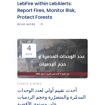
LebFire within LebAlerts:
Report Fires, Monitor Risk,
Protect Forests
READ MORE
4
AUG
EVENTS & NEWS
أحدث تقييم أولي لعدد الوحدات
المدمّرة والمتضرّرة وحجم الردميات
على مستوى الأقضية