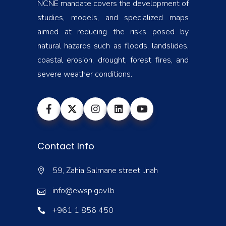
NCNE mandate covers the development of
studies, models, and specialized maps
aimed at reducing the risks posed by
natural hazards such as floods, landslides,
coastal erosion, drought, forest fires, and
severe weather conditions.
Contact Info
59, Zahia Salmane street, Jnah
info@ewsp.gov.lb
+961 1 856 450