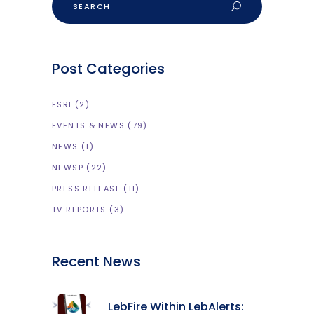
Post Categories
ESRI
(2)
EVENTS & NEWS
(79)
NEWS
(1)
NEWSP
(22)
PRESS RELEASE
(11)
TV REPORTS
(3)
Recent News
LebFire Within LebAlerts: