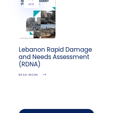
APR
Lebanon Rapid Damage
and Needs Assessment
(RDNA)
READ MORE
Search