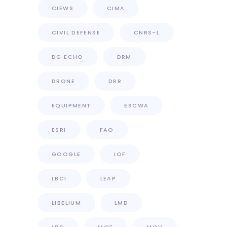
CIEWS
CIMA
CIVIL DEFENSE
CNRS-L
DG ECHO
DRM
DRONE
DRR
EQUIPMENT
ESCWA
ESRI
FAO
GOOGLE
IOF
LBCI
LEAP
LIBELIUM
LMD