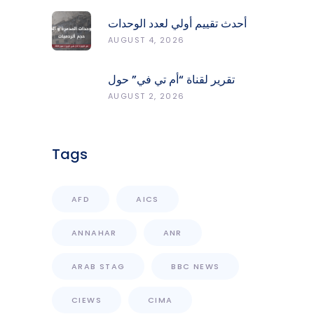
أحدث تقييم أولي لعدد الوحدات
المدمّرة والمتضرّرة وحجم
AUGUST 4, 2026
الردميات على مستوى الأقضية
تقرير لقناة “أم تي في” حول
انعكاسات التفجيرات في جنوب
AUGUST 2, 2026
لبنان على محطات رصد الزلازل
Tags
AFD
AICS
ANNAHAR
ANR
ARAB STAG
BBC NEWS
CIEWS
CIMA