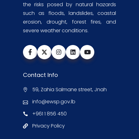
the risks posed by natural hazards
such as floods, landslides, coastal
erosion, drought, forest fires, and
severe weather conditions.
Contact Info
59, Zahia Salmane street, Jnah
info@ewsp.gov.lb
+961 1 856 450
Privacy Policy