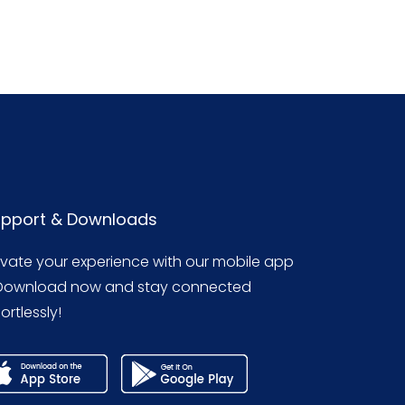
pport & Downloads
evate your experience with our mobile app
Download now and stay connected
ortlessly!