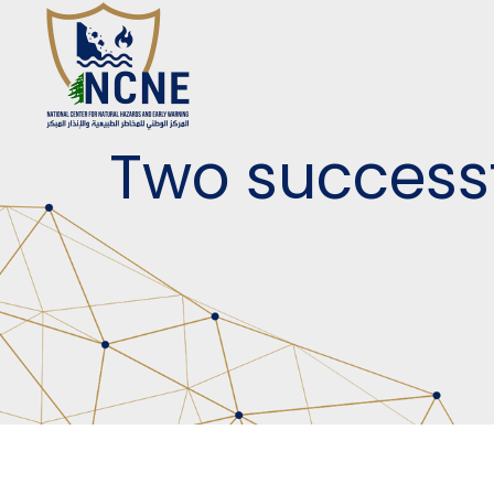
Two successf