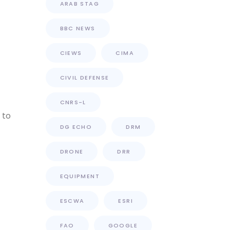
ARAB STAG
BBC NEWS
CIEWS
CIMA
CIVIL DEFENSE
CNRS-L
 to
DG ECHO
DRM
DRONE
DRR
EQUIPMENT
ESCWA
ESRI
FAO
GOOGLE