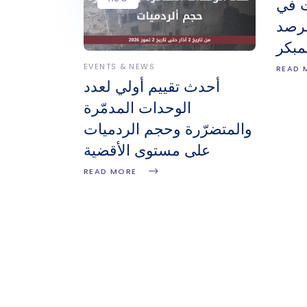
ت في
لرصد
لمبكر
EVENTS & NEWS
READ 
أحدث تقييم أولي لعدد
الوحدات المدمّرة
والمتضرّرة وحجم الردميات
على مستوى الأقضية
READ MORE