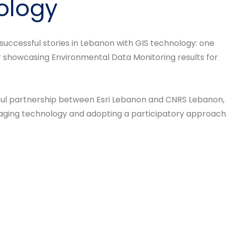
ology
successful stories in Lebanon with GIS technology: one
er showcasing Environmental Data Monitoring results for
sful partnership between Esri Lebanon and CNRS Lebanon,
ging technology and adopting a participatory approach