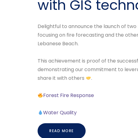
with GIS techn
Delightful to announce the launch of two 
focusing on fire forecasting and the oth
Lebanese Beach.
This achievement is proof of the succes
demonstrating our commitment to levera
share it with others
.
Forest Fire Response
Water Quality
READ MORE