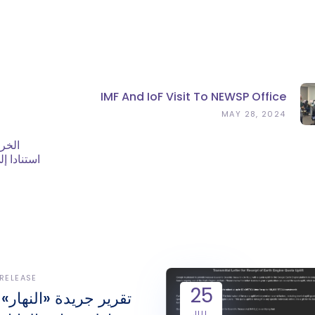
IMF And IoF Visit To NEWSP Office
MAY 28, 2024
الخر
استنادا إ
 RELEASE
25
تقرير جريدة «النهار»
JUL