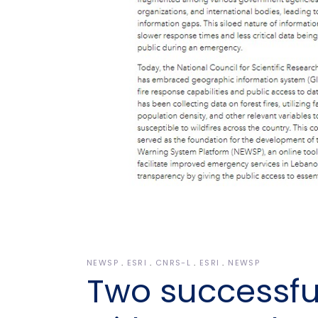
NEWSP
ESRI
CNRS-L
ESRI
NEWSP
Two successful