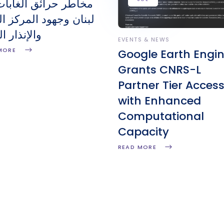
مخاطر حرائق الغابا
لبنان وجهود المركز ا
والإنذار ا
EVENTS & NEWS
MORE
Google Earth Engi
Grants CNRS-L
Partner Tier Acces
with Enhanced
Computational
Capacity
READ MORE