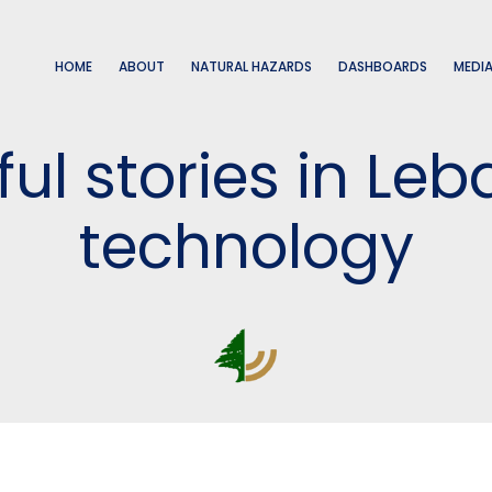
HOME
ABOUT
NATURAL HAZARDS
DASHBOARDS
MEDI
ul stories in Leb
technology