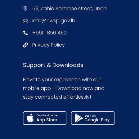
59, Zahia Salmane street, Jnah
info@ewsp.gov.lb
+961 1 856 450
Privacy Policy
Support & Downloads
Elevate your experience with our
mobile app – Download now and
stay connected effortlessly!