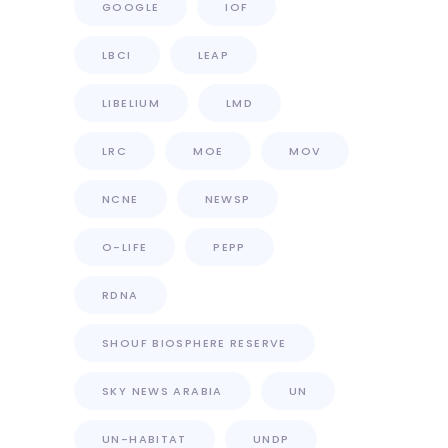
GOOGLE
IOF
LBCI
LEAP
LIBELIUM
LMD
LRC
MOE
MOV
NCNE
NEWSP
O-LIFE
PEPP
RDNA
SHOUF BIOSPHERE RESERVE
SKY NEWS ARABIA
UN
UN-HABITAT
UNDP