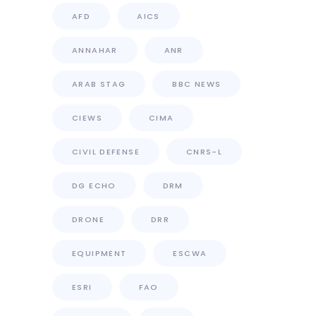
AFD
AICS
ANNAHAR
ANR
ARAB STAG
BBC NEWS
CIEWS
CIMA
CIVIL DEFENSE
CNRS-L
DG ECHO
DRM
DRONE
DRR
EQUIPMENT
ESCWA
ESRI
FAO