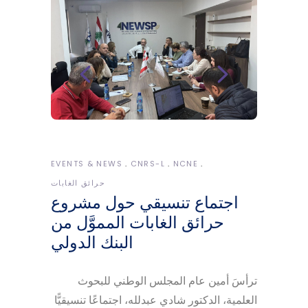
EVENTS & NEWS
CNRS-L
NCNE
حرائق الغابات
اجتماع تنسيقي حول مشروع
حرائق الغابات المموَّل من
البنك الدولي
ترأسَ أمين عام المجلس الوطني للبحوث
العلمية، الدكتور شادي عبدلله، اجتماعًا تنسيقيًّا