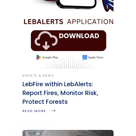
EVENTS & NEWS
LebFire within LebAlerts:
Report Fires, Monitor Risk,
Protect Forests
READ MORE