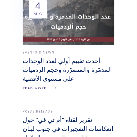
4
AUG
EVENTS & NEWS
أحدث تقييم أولي لعدد الوحدات
المدمّرة والمتضرّرة وحجم الردميات
على مستوى الأقضية
READ MORE
PRESS RELEASE
تقرير لقناة “أم تي في” حول
انعكاسات التفجيرات في جنوب لبنان