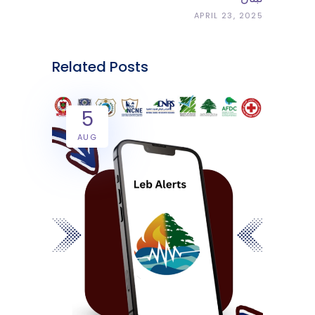
APRIL 23, 2025
Related Posts
5
AUG