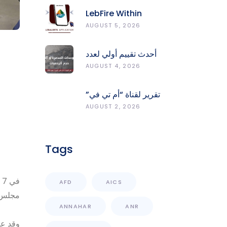
LebFire Within
LebAlerts: Report
AUGUST 5, 2026
Fires, Monitor Risk,
Protect Forests
أحدث تقييم أولي لعدد
الوحدات المدمّرة
AUGUST 4, 2026
والمتضرّرة وحجم
الردميات على مستوى
تقرير لقناة “أم تي في”
الأقضية
حول انعكاسات
AUGUST 2, 2026
التفجيرات في جنوب
لبنان على محطات رصد
الزلازل
Tags
AFD
AICS
مجلس ا
ANNAHAR
ANR
وقد عق