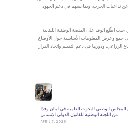
ة عن تداعيات الحرب، وبما يسهم في دعم الجهود
حيث اطّلع الوفد على المنصة الوطنية اللبنانية
 إلى جمع وعرض المعلومات الأساسية حول الأوضاع
اع الزراعي، ودورها في دعم التقييم واتخاذ القرار
المجلس الوطني للبحوث العلمية في لبنان وفدًا
من اللجنة الوطنية للقانون الدولي الإنساني
APRIL 7, 2026