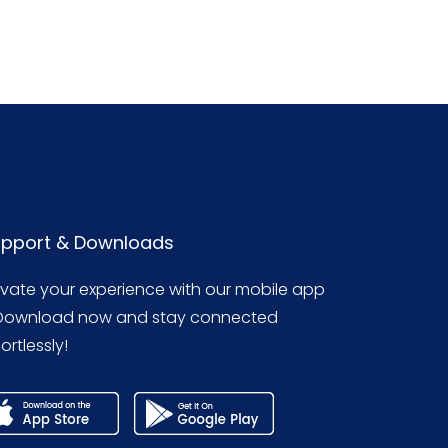
pport & Downloads
evate your experience with our mobile app
Download now and stay connected
ortlessly!