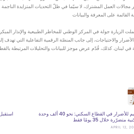
 مجالات العمل المشترك، لا سيّما في ظلّ التحديات المتزايدة الناجم
ة القائمة على المعرفة والبيانات
لت الزيارة جولة في المركز الوطني للمخاطر الطبيعية والإنذار المبكر، 
لأضرار والاحتياجات، إلى جانب المنصّة الرقمية التفاعلية التي تهدف
ة في لبنان. كذلك، قُدّم عرض موجز للبيانات والتحليلات المرتبطة بالقط
تقييم للأضرار في القطاع السكني: نحو 40 ألف وحدة
استقبل 
 متضرّرة خلال 35 يومًا فقط
APRIL 12, 2