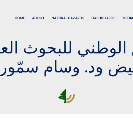
HOME
ABOUT
NATURAL HAZARDS
DASHBOARDS
MEDI
لوطني للبحوث العلم
يض ود. وسام سمّور