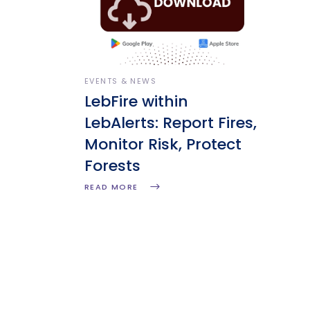
EVENTS & NEWS
LebFire within
LebAlerts: Report Fires,
Monitor Risk, Protect
Forests
READ MORE