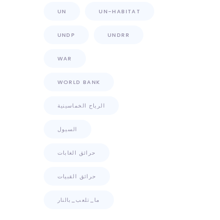
UN
UN-HABITAT
UNDP
UNDRR
WAR
WORLD BANK
الرياح الخماسينية
السيول
حرائق الغابات
حرائق القبيات
ما_تلعب_بالنار