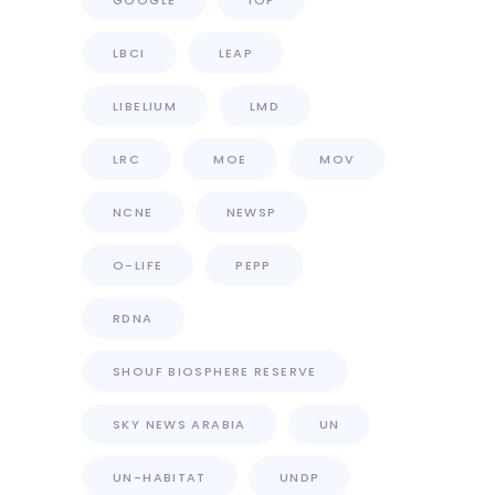
LBCI
LEAP
LIBELIUM
LMD
LRC
MOE
MOV
NCNE
NEWSP
O-LIFE
PEPP
RDNA
SHOUF BIOSPHERE RESERVE
SKY NEWS ARABIA
UN
UN-HABITAT
UNDP