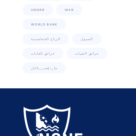
UNDRR
WAR
WORLD BANK
السيول
الرياح الخماسينية
حرائق القبيات
حرائق الغابات
ما_تلعب_بالنار