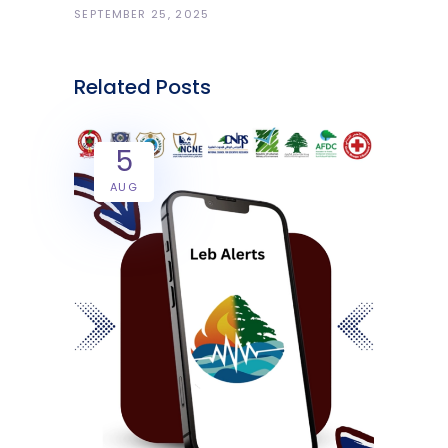
SEPTEMBER 25, 2025
Related Posts
5
AUG