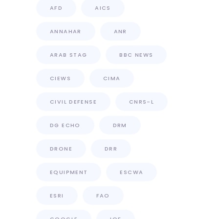
AFD
AICS
ANNAHAR
ANR
ARAB STAG
BBC NEWS
CIEWS
CIMA
CIVIL DEFENSE
CNRS-L
DG ECHO
DRM
DRONE
DRR
EQUIPMENT
ESCWA
ESRI
FAO
GOOGLE
IOF