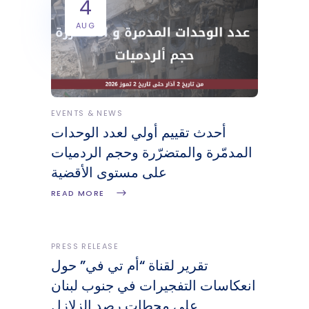
4
AUG
EVENTS & NEWS
أحدث تقييم أولي لعدد الوحدات
المدمّرة والمتضرّرة وحجم الردميات
على مستوى الأقضية
READ MORE
PRESS RELEASE
تقرير لقناة “أم تي في” حول
انعكاسات التفجيرات في جنوب لبنان
على محطات رصد الزلازل