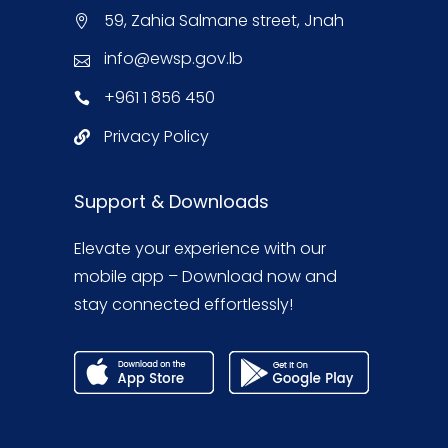
59, Zahia Salmane street, Jnah
info@ewsp.gov.lb
+961 1 856 450
Privacy Policy
Support & Downloads
Elevate your experience with our
mobile app – Download now and
stay connected effortlessly!