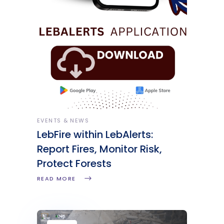
EVENTS & NEWS
LebFire within LebAlerts:
Report Fires, Monitor Risk,
Protect Forests
READ MORE