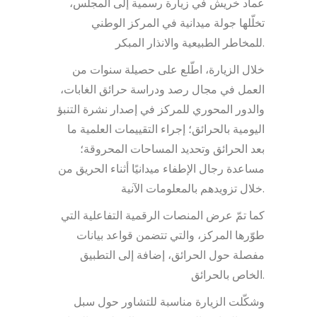
عماد خريش في زيارة رسمية إلى المجلس،
تخلّلها جولة ميدانية في المركز الوطني
للمخاطر الطبيعية والانذار المبكر.
خلال الزيارة، اطّلع على حصيلة سنوات من
العمل في مجال رصد ودراسة حرائق الغابات،
والدور المحوري للمركز في إصدار نشرة التنبؤ
اليومية بالحرائق؛ إجراء التقييمات العلمية ما
بعد الحرائق وتحديد المساحات المحروقة؛
مساعدة رجال الإطفاء ميدانيًا أثناء الحريق من
خلال تزويدهم بالمعلومات الآنية.
كما تمّ عرض المنصات الرقمية التفاعلية التي
طوّرها المركز، والتي تتضمن قواعد بيانات
مفصلة حول الحرائق، إضافة إلى التطبيق
الخاص بالحرائق.
وشكّلت الزيارة مناسبة للتشاور حول سبل