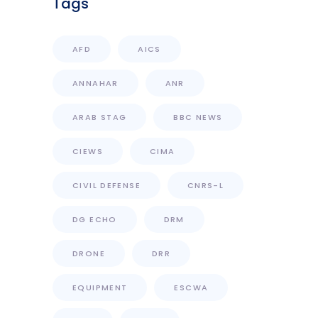
Tags
AFD
AICS
ANNAHAR
ANR
ARAB STAG
BBC NEWS
CIEWS
CIMA
CIVIL DEFENSE
CNRS-L
DG ECHO
DRM
DRONE
DRR
EQUIPMENT
ESCWA