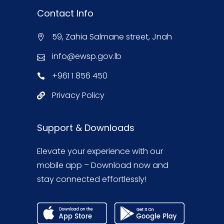
Contact Info
59, Zahia Salmane street, Jnah
info@ewsp.gov.lb
+961 1 856 450
Privacy Policy
Support & Downloads
Elevate your experience with our
mobile app – Download now and
stay connected effortlessly!