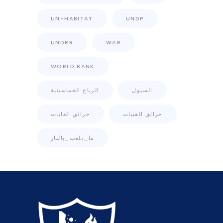
UN-HABITAT
UNDP
UNDRR
WAR
WORLD BANK
السيول
الرياح الخماسينية
حرائق القبيات
حرائق الغابات
ما_تلعب_بالنار