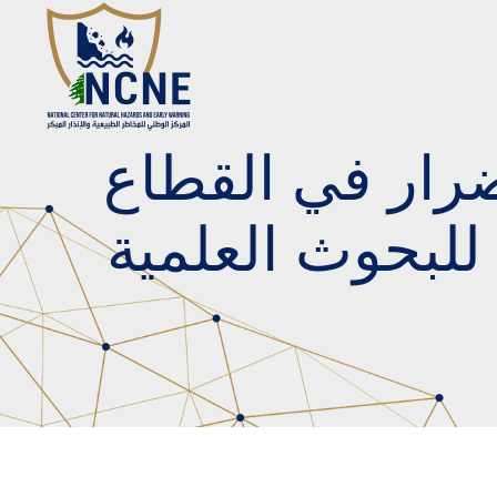
أضرار في القطاع
للبحوث العلمية