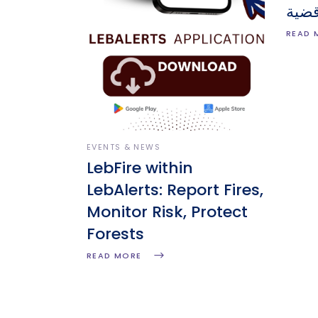
قضية
READ 
EVENTS & NEWS
LebFire within
LebAlerts: Report Fires,
Monitor Risk, Protect
Forests
READ MORE