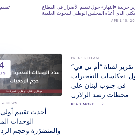
ير جريدة «النهار» حول تقييم الأضرار في القطاع
كني الذي أعدّه المجلس الوطني للبحوث العلمية
APRIL 16, 2
PRESS RELEASE
4
تقرير لقناة “أم تي في”
AUG
ل انعكاسات التفجيرات
في جنوب لبنان على
محطات رصد الزلازل
S & NEWS
READ MORE
أحدث تقييم أولي 
الوحدات المد
والمتضرّرة وحجم الرد