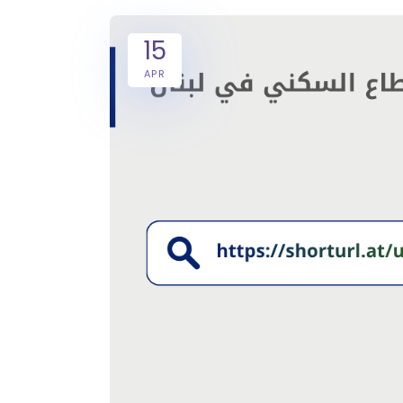
15
APR