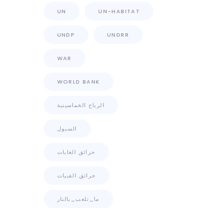
UN
UN-HABITAT
UNDP
UNDRR
WAR
WORLD BANK
الرياح الخماسينية
السيول
حرائق الغابات
حرائق القبيات
ما_تلعب_بالنار