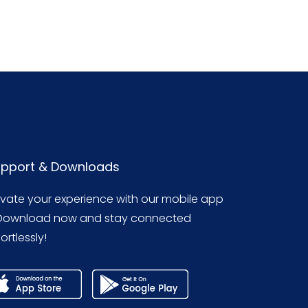
pport & Downloads
evate your experience with our mobile app
Download now and stay connected
ortlessly!