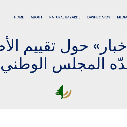
HOME
ABOUT
NATURAL HAZARDS
DASHBOARDS
MEDI
خبار» حول تقييم ال
ّه المجلس الوطني 