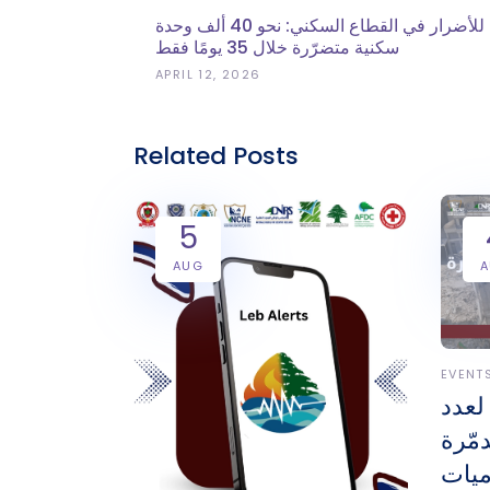
تقييم للأضرار في القطاع السكني: نحو 40 ألف وحدة
سكنية متضرّرة خلال 35 يومًا فقط
APRIL 12, 2026
Related Posts
5
AUG
EVENT
لعدد
مّرة
ميات