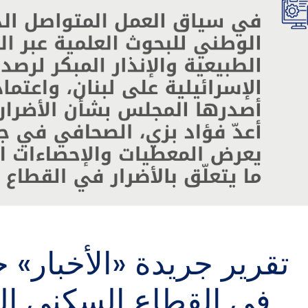
تقرير جريدة «الأخبار» 
في القطاع السكني ال