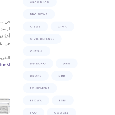
ARAB STAG
BBC NEWS
في سيا
CIEWS
CIMA
لرصد ،
أعدّ ف
CIVIL DEFENSE
في ال
CNRS-L
التقري
DG ECHO
DRM
utuoM
DRONE
DRR
EQUIPMENT
ESCWA
ESRI
FAO
GOOGLE