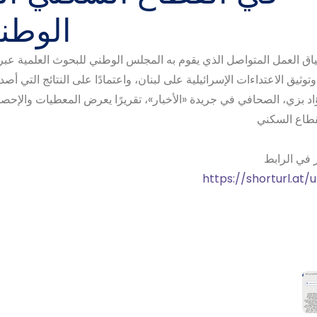
الوطن
ق العمل المتواصل الذي يقوم به المجلس الوطني للبحوث العلمية عبر ا
وتوثيق الاعتداءات الإسرائيلية على لبنان، واعتمادًا على النتائج التي
ؤاد بزي، الصحافي في جريدة «الأخبار»، تقريرًا يعرض المعطيات والإحص
قطاع السكني
ر في الرابط
https://shorturl.at/