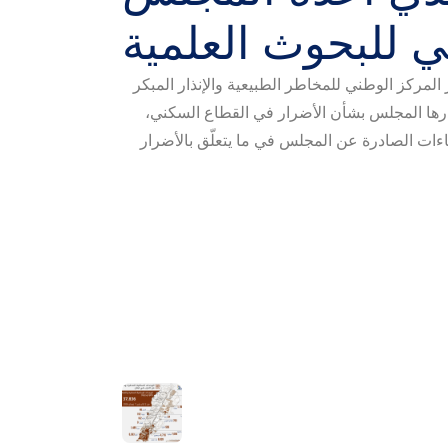
ي للبحوث العلمية
لمركز الوطني للمخاطر الطبيعية والإنذار المبكر
 أصدرها المجلس بشأن الأضرار في القطاع السكني
اءات الصادرة عن المجلس في ما يتعلّق بالأضرار