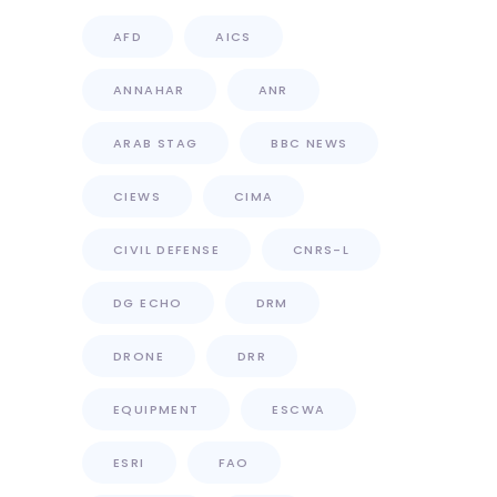
AFD
AICS
ANNAHAR
ANR
ARAB STAG
BBC NEWS
CIEWS
CIMA
CIVIL DEFENSE
CNRS-L
DG ECHO
DRM
DRONE
DRR
EQUIPMENT
ESCWA
ESRI
FAO