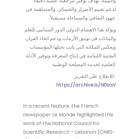
والبيئية، بهدف توفير مرجعية علمية دقيقة
لدعم تقييم الأضرار والخسائر، والمساهمة في
جهود التعافي والمساءلة مستقبلاً.
ويؤكد هذا الاهتمام الدولي الدور المتنامي للعلم
والبيانات في توثيق الأزمات ودعم اتخاذ القرار،
ويعكس المكانة التي باتت تحتلها المؤسسات
البحثية اللبنانية في إنتاج المعرفة وتوفير الأدلة
العلمية لخدمة المصلحة الوطنية.
للاطلاع على التقرير:
https://archive.is/N0saV
In a recent feature, the French
newspaper Le Monde highlighted the
work of the National Council for
Scientific Research – Lebanon (CNRS-