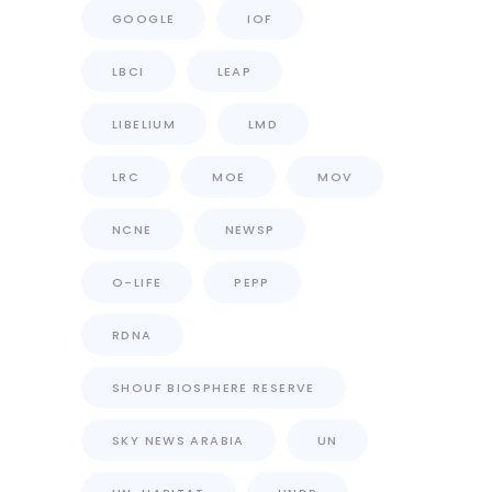
GOOGLE
IOF
LBCI
LEAP
LIBELIUM
LMD
LRC
MOE
MOV
NCNE
NEWSP
O-LIFE
PEPP
RDNA
SHOUF BIOSPHERE RESERVE
SKY NEWS ARABIA
UN