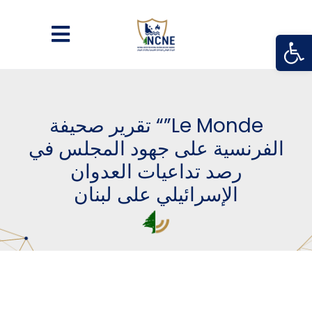
Open
تقرير صحيفة “”Le Monde
الفرنسية على جهود المجلس في
رصد تداعيات العدوان
الإسرائيلي على لبنان