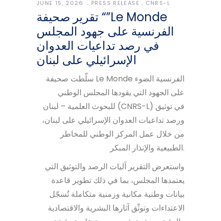
JUNE 15, 2026
PRESS RELEASE
CNRS-L
تقرير صحيفة “”Le Monde
الفرنسية على جهود المجلس
في رصد تداعيات العدوان
الإسرائيلي على لبنان
سلّطت صحيفة Le Monde الفرنسية الضوء
على الجهود التي يقودها المجلس الوطني
للبحوث العلمية – لبنان (CNRS-L) في توثيق
ورصد تداعيات العدوان الإسرائيلي على لبنان،
من خلال عمل المركز الوطني للمخاطر
الطبيعية والإنذار المبكر.
واستعرض التقرير آليات الرصد والتوثيق التي
يعتمدها المجلس، بما في ذلك تطوير قاعدة
بيانات وطنية مكانية وزمنية متكاملة تُسجّل
الاعتداءات وتوثّق آثارها البشرية والاقتصادية