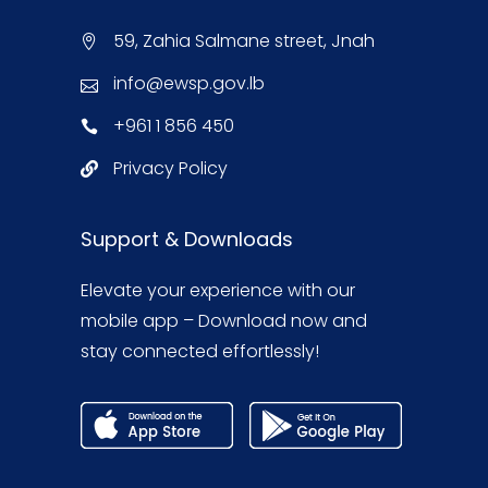
59, Zahia Salmane street, Jnah
info@ewsp.gov.lb
+961 1 856 450
Privacy Policy
Support & Downloads
Elevate your experience with our
mobile app – Download now and
stay connected effortlessly!