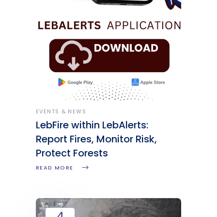
EVENTS & NEWS
LebFire within LebAlerts:
Report Fires, Monitor Risk,
Protect Forests
READ MORE