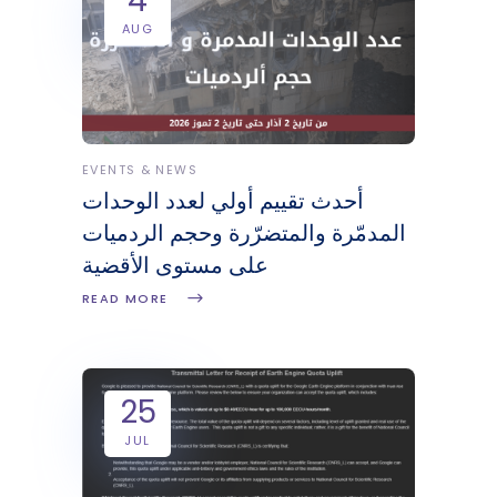
4
AUG
EVENTS & NEWS
أحدث تقييم أولي لعدد الوحدات
المدمّرة والمتضرّرة وحجم الردميات
على مستوى الأقضية
READ MORE
25
JUL