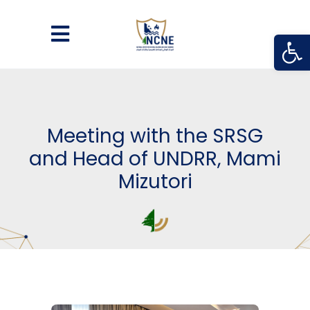
Open
Meeting with the SRSG
and Head of UNDRR, Mami
Mizutori