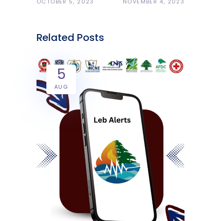
OCTOBER 5, 2023
NOVEMBER 4, 2023
Related Posts
5
AUG