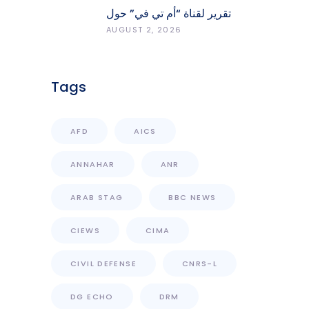
تقرير لقناة “أم تي في” حول
انعكاسات التفجيرات في جنوب
AUGUST 2, 2026
لبنان على محطات رصد الزلازل
Tags
AFD
AICS
ANNAHAR
ANR
ARAB STAG
BBC NEWS
CIEWS
CIMA
CIVIL DEFENSE
CNRS-L
DG ECHO
DRM