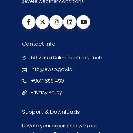
severe weather conditions.
Contact Info
59, Zahia Salmane street, Jnah
info@ewsp.gov.lb
+961 1 856 450
Privacy Policy
Support & Downloads
Elevate your experience with our