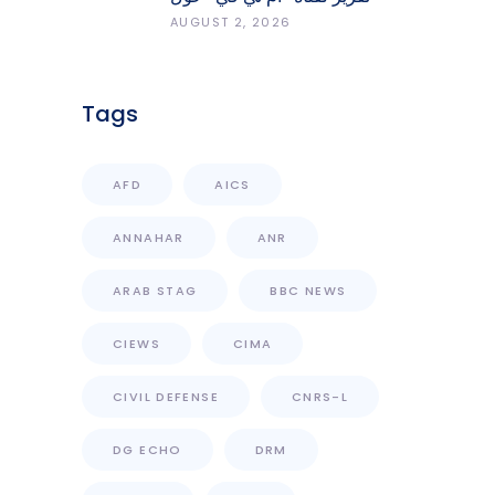
انعكاسات التفجيرات في جنوب
AUGUST 2, 2026
لبنان على محطات رصد الزلازل
Tags
AFD
AICS
ANNAHAR
ANR
ARAB STAG
BBC NEWS
CIEWS
CIMA
CIVIL DEFENSE
CNRS-L
DG ECHO
DRM