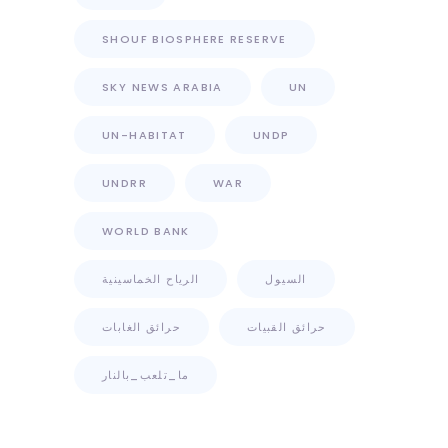
SHOUF BIOSPHERE RESERVE
SKY NEWS ARABIA
UN
UN-HABITAT
UNDP
UNDRR
WAR
WORLD BANK
السيول
الرياح الخماسينية
حرائق القبيات
حرائق الغابات
ما_تلعب_بالنار