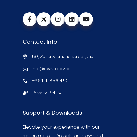
Contact Info
59, Zahia Salmane street, Jnah
info@ewsp.gov.lb
+961 1 856 450
Privacy Policy
Support & Downloads
Elevate your experience with our
mobile app – Download now and