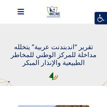
Open
تقرير “اندبندنت عربية” يتخلله
مداخلة للمركز الوطني للمخاطر
الطبيعية والإنذار المبكر