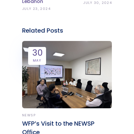
Lebanon
JULY 30, 2024
JULY 23, 2024
Related Posts
30
MAY
NEWSP
WFP’s Visit to the NEWSP
Office