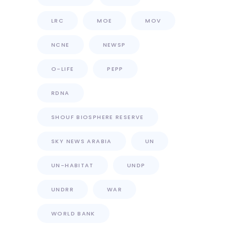
LRC
MOE
MOV
NCNE
NEWSP
O-LIFE
PEPP
RDNA
SHOUF BIOSPHERE RESERVE
SKY NEWS ARABIA
UN
UN-HABITAT
UNDP
UNDRR
WAR
WORLD BANK