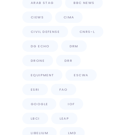
ARAB STAG
BBC NEWS
CIEWS
CIMA
CIVIL DEFENSE
CNRS-L
DG ECHO
DRM
DRONE
DRR
EQUIPMENT
ESCWA
ESRI
FAO
GOOGLE
IOF
LBCI
LEAP
LIBELIUM
LMD