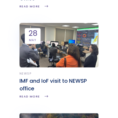
READ MORE
28
MAY
NEWSP
IMF and IoF visit to NEWSP
office
READ MORE