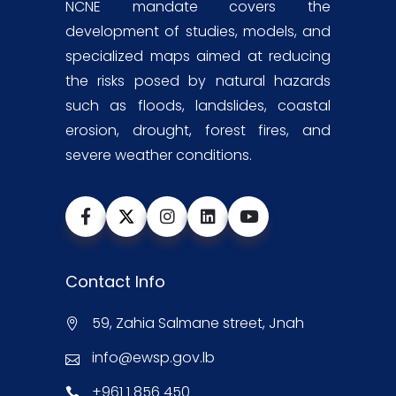
NCNE mandate covers the
development of studies, models, and
specialized maps aimed at reducing
the risks posed by natural hazards
such as floods, landslides, coastal
erosion, drought, forest fires, and
severe weather conditions.
Contact Info
59, Zahia Salmane street, Jnah
info@ewsp.gov.lb
+961 1 856 450