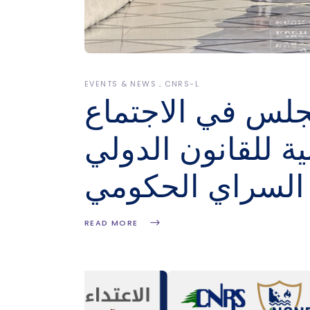
EVENTS & NEWS
CNRS-L
جلس في الاجتماع
ية للقانون الدولي
 السراي الحكومي
READ MORE