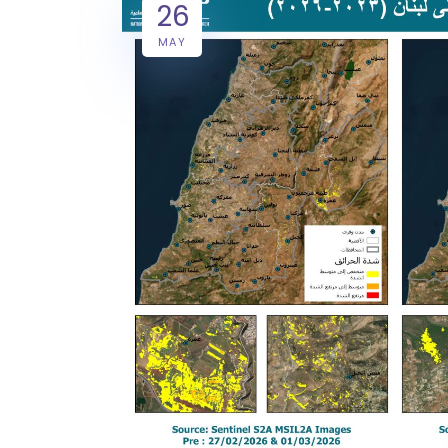
26
MAY