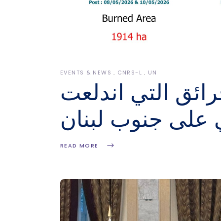
EVENTS & NEWS
CNRS-L
UN
ائق التي اندلعت
ي على جنوب لبنان
READ MORE