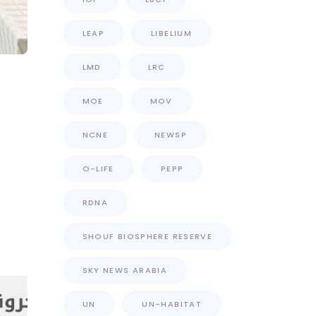
LEAP
LIBELIUM
LMD
LRC
MOE
MOV
NCNE
NEWSP
O-LIFE
PEPP
RDNA
SHOUF BIOSPHERE RESERVE
SKY NEWS ARABIA
UN
UN-HABITAT