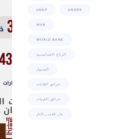
UNDP
UNDRR
WAR
WORLD BANK
الرياح الخماسينية
السيول
حرائق الغابات
حرائق القبيات
ما_تلعب_بالنار