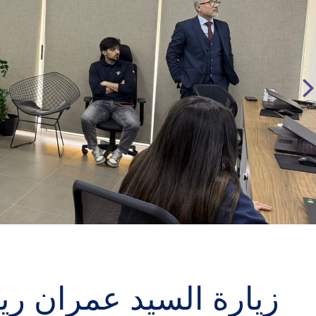
زيارة السيد عمران ري