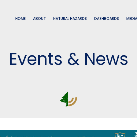
HOME
ABOUT
NATURAL HAZARDS
DASHBOARDS
MEDI
Events & News