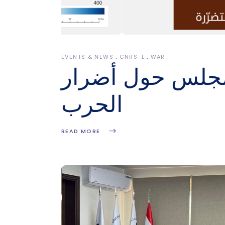
EVENTS & NEWS
CNRS-L
WAR
مجلس حول أضرار
الحرب
READ MORE