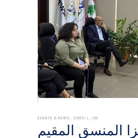
EVENTS & NEWS
CNRS-L
UN
زا المنسق المقيم